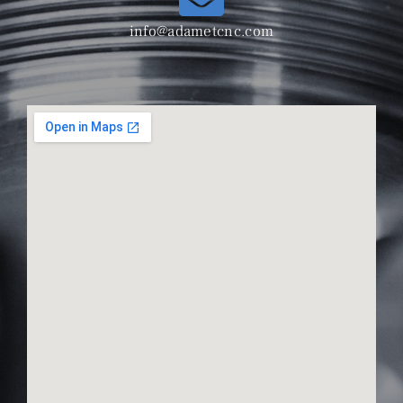
info@adametcnc.com