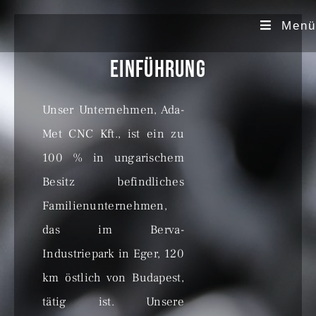
Menü
Einführung
Unser Unternehmen, Ada-
Met CNC Kft., ist ein zu
100 % in ungarischem
Besitz befindliches
Familienunternehmen,
das im Berva-
Industriepark in Eger, 120
km östlich von Budapest,
tätig ist. Unsere