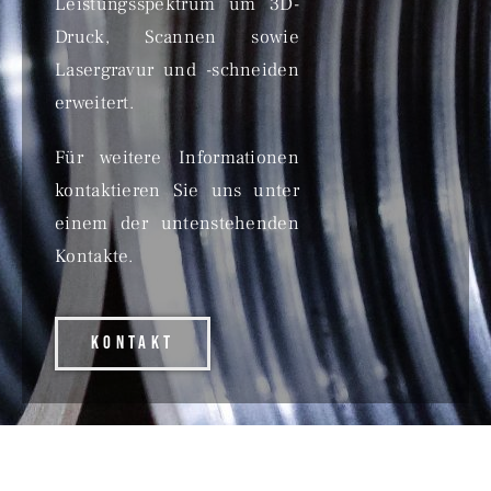
Leistungsspektrum um 3D-
Druck, Scannen sowie
Lasergravur und -schneiden
erweitert.
Für weitere Informationen
kontaktieren Sie uns unter
einem der untenstehenden
Kontakte.
KONTAKT