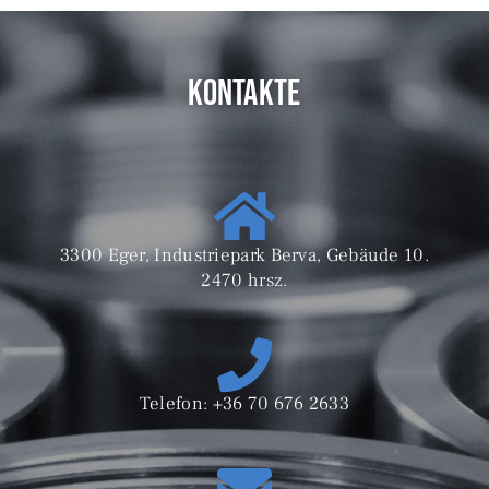
Kontakte
3300 Eger, Industriepark Berva, Gebäude 10.
2470 hrsz.
Telefon: +36 70 676 2633