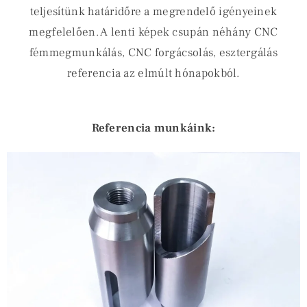
teljesítünk határidőre a megrendelő igényeinek
megfelelően. A lenti képek csupán néhány CNC
fémmegmunkálás, CNC forgácsolás, esztergálás
referencia az elmúlt hónapokból.
Referencia munkáink: