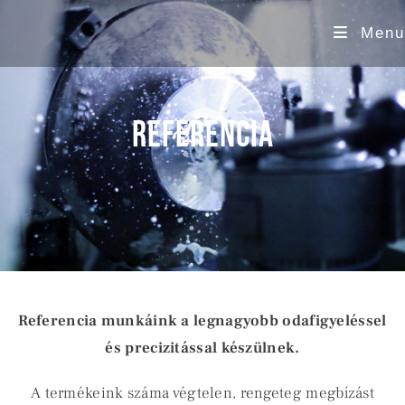
Menu
REFERENCIA
Referencia munkáink a legnagyobb odafigyeléssel
és precizitással készülnek.
A termékeink száma végtelen, rengeteg megbízást